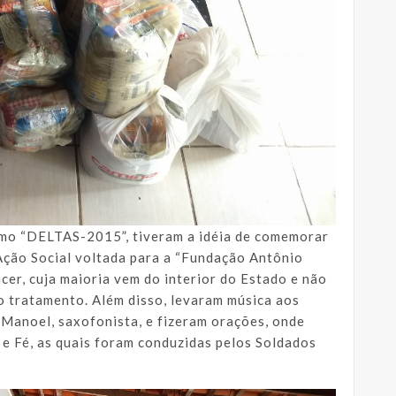
omo “DELTAS-2015”, tiveram a idéia de comemorar
ção Social voltada para a “Fundação Antônio
cer, cuja maioria vem do interior do Estado e não
o tratamento. Além disso, levaram música aos
 Manoel, saxofonista, e fizeram orações, onde
e Fé, as quais foram conduzidas pelos Soldados