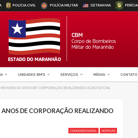
A
POLÍCIA CIVIL
POLÍCIA MILITAR
DETRAN
MA
PERÍCIA
MA
UNIDADES BM’S
SERVIÇOS
MÍDIAS
CONTATO
OMEMORA 02 ANOS DE CORPORAÇÃO REALIZANDO AÇÃO SOCIAL
2 ANOS DE CORPORAÇÃO REALIZANDO
COMANDO GERAL
NOTICIAS