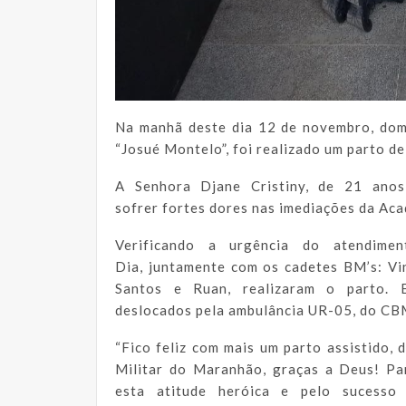
Na manhã deste dia 12 de novembro, dom
“Josué Montelo”, foi realizado um parto d
A Senhora Djane Cristiny, de 21 anos
sofrer fortes dores nas imediações da Aca
Verificando a urgência do atendim
Dia, juntamente com os cadetes BM’s: Viní
Santos e Ruan, realizaram o parto.
deslocados pela ambulância UR-05, do CB
“Fico feliz com mais um parto assistido,
Militar do Maranhão, graças a Deus! P
esta atitude heróica e pelo sucess