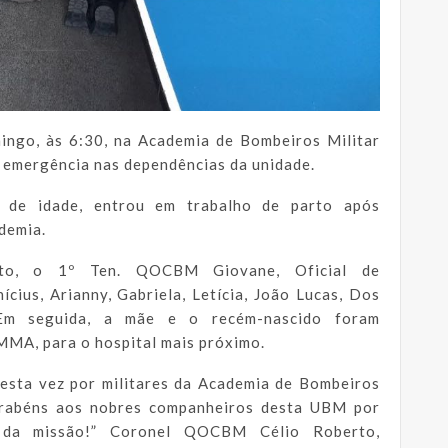
ingo, às 6:30, na Academia de Bombeiros Militar
e emergência nas dependências da unidade.
 de idade, entrou em trabalho de parto após
demia.
ento, o 1º Ten. QOCBM Giovane, Oficial de
cius, Arianny, Gabriela, Letícia, João Lucas, Dos
 Em seguida, a mãe e o recém-nascido foram
MMA, para o hospital mais próximo.
 desta vez por militares da Academia de Bombeiros
arabéns aos nobres companheiros desta UBM por
o da missão!” Coronel QOCBM Célio Roberto,