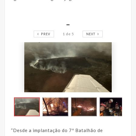
_
PREV
1
de
5
NEXT
“Desde a implantação do 7º Batalhão de