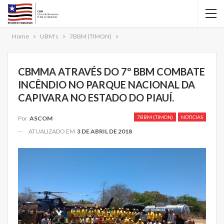
Home
UBM's
7BBM (TIMON)
CBMMA ATRAVÉS DO 7º BBM COMBATE
INCÊNDIO NO PARQUE NACIONAL DA
CAPIVARA NO ESTADO DO PIAUÍ.
7BBM (TIMON)
NOTICIAS
Por
ASCOM
ATUALIZADO EM
3 DE ABRIL DE 2018