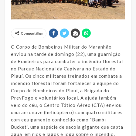
Compartilhar
O Corpo de Bombeiros Militar do Maranhão
enviou na tarde de domingo (22), uma guarnição
de Bombeiros para combater o incêndio florestal
no Parque Nacional da Capivara no Estado do
Piauí. Os cinco militares treinados em combate a
incêndio florestal foram fortalecer a equipe do
Corpo de Bombeiros do Piauí, a Brigada do
PrevFogo e voluntários local. A ajuda também
veio do céu, o Centro Tático Aéreo (CTA) enviou
uma aeronave (helicóptero) com quatro militares
com equipamento conhecido como “Bambi
Bucket”, uma espécie de sacola gigante que capta
água em rios e lagos e joga sobre o incêndio.