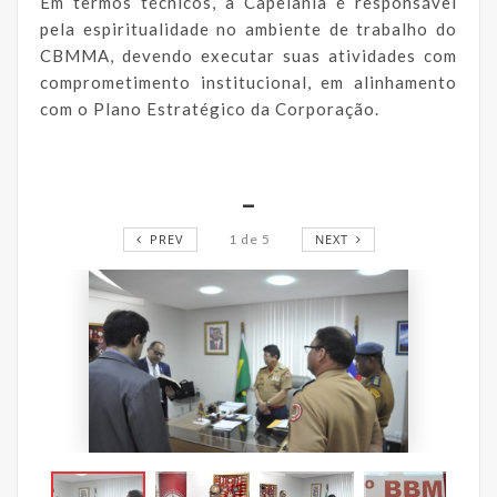
Em termos técnicos, a Capelania é responsável
pela espiritualidade no ambiente de trabalho do
CBMMA, devendo executar suas atividades com
comprometimento institucional, em alinhamento
com o Plano Estratégico da Corporação.
_
PREV
1
de
5
NEXT