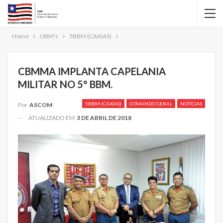
Home
UBM's
5BBM (CAXIAS)
CBMMA IMPLANTA CAPELANIA
MILITAR NO 5° BBM.
5BBM (CAXIAS)
COMANDO GERAL
NOTICIAS
Por
ASCOM
ATUALIZADO EM
3 DE ABRIL DE 2018