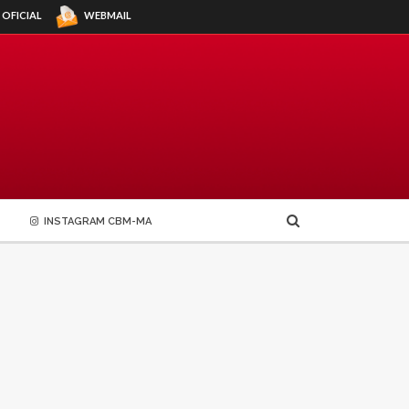
WEBMAIL
 OFICIAL
INSTAGRAM CBM-MA