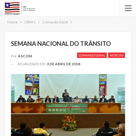
Home
UBM's
Comando Geral
SEMANA NACIONAL DO TRÂNSITO
COMANDO GERAL
NOTICIAS
Por
ASCOM
ATUALIZADO EM
3 DE ABRIL DE 2018