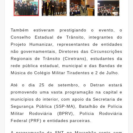
Também estiveram prestigiando o evento, o
Conselho Estadual de Trânsito, integrantes do
Projeto Humanizar, representantes de entidades
não governamentais, Diretores das Circunscrições
Regionais de Trânsito (Ciretrans), estudantes da
rede pública estadual, municipal e das Bandas de
Música do Colégio Militar Tiradentes e 2 de Julho.
Até o dia 25 de setembro, o Detran estará
promovendo uma vasta programação na capital e
municípios do interior, com apoio da Secretaria de
Segurança Pública (SSP-MA), Batalhão de Polícia
Militar Rodoviária (BPRV), Polícia Rodoviária
Federal (PRF) e entidades parceiras.
A programação da SNT no Maranhão conta com