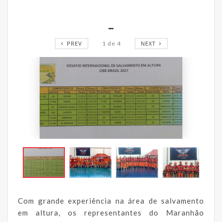
_
PREV
1
de
4
NEXT
Com grande experiência na área de salvamento
em altura, os representantes do Maranhão