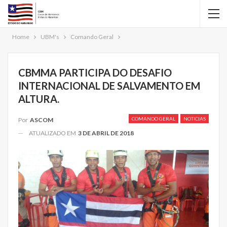
Home
UBM's
Comando Geral
CBMMA PARTICIPA DO DESAFIO
INTERNACIONAL DE SALVAMENTO EM
ALTURA.
COMANDO GERAL
NOTICIAS
Por
ASCOM
ATUALIZADO EM
3 DE ABRIL DE 2018