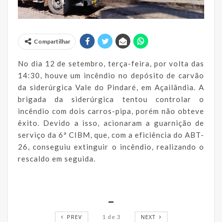
Compartilhar
No dia 12 de setembro, terça-feira, por volta das
14:30, houve um incêndio no depósito de carvão
da siderúrgica Vale do Pindaré, em Açailândia. A
brigada da siderúrgica tentou controlar o
incêndio com dois carros-pipa, porém não obteve
êxito. Devido a isso, acionaram a guarnição de
serviço da 6ª CIBM, que, com a eficiência do ABT-
26, conseguiu extinguir o incêndio, realizando o
rescaldo em seguida.
_
PREV
1
de
3
NEXT