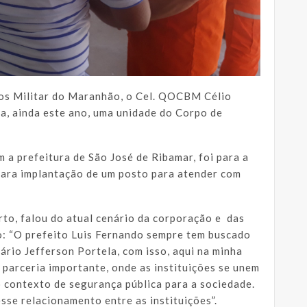
os Militar do Maranhão, o Cel. QOCBM Célio
da, ainda este ano, uma unidade do Corpo de
m a prefeitura de São José de Ribamar, foi para a
para implantação de um posto para atender com
to, falou do atual cenário da corporação e das
o: “O prefeito Luis Fernando sempre tem buscado
ário Jefferson Portela, com isso, aqui na minha
a parceria importante, onde as instituições se unem
 contexto de segurança pública para a sociedade.
sse relacionamento entre as instituições”.