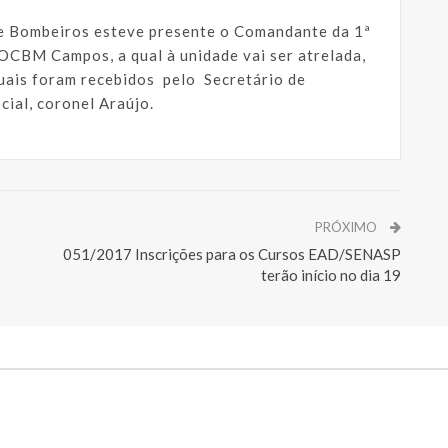
e Bombeiros esteve presente o Comandante da 1ª
OCBM Campos, a qual à unidade vai ser atrelada,
quais foram recebidos pelo Secretário de
cial, coronel Araújo.
PRÓXIMO
051/2017 Inscrições para os Cursos EAD/SENASP
terão início no dia 19