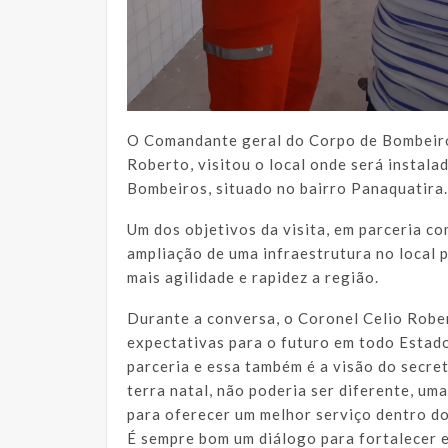
O Comandante geral do Corpo de Bombeir
Roberto, visitou o local onde será instala
Bombeiros, situado no bairro Panaquatira.
Um dos objetivos da visita, em parceria co
ampliação de uma infraestrutura no local 
mais agilidade e rapidez a região.
Durante a conversa, o Coronel Celio Rober
expectativas para o futuro em todo Estad
parceria e essa também é a visão do secret
terra natal, não poderia ser diferente, um
para oferecer um melhor serviço dentro do
É sempre bom um diálogo para fortalecer e