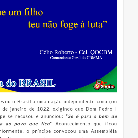
levou o Brasil a uma nação independente começou
 de janeiro de 1822, exigindo que Dom Pedro I
ipe se recusou e anunciou:
“
Se é para o bem de
ga ao povo que fico
”.
Acontecimento que ficou
iormente, o príncipe convocou uma Assembléia