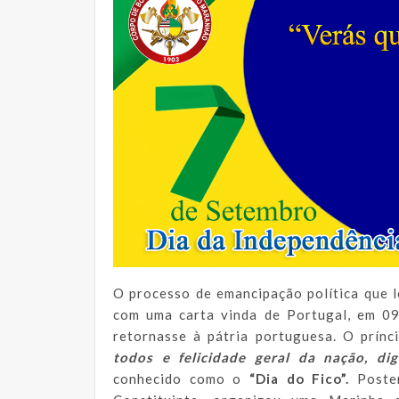
O processo de emancipação política que 
com uma carta vinda de Portugal, em 09
retornasse à pátria portuguesa. O prínc
todos e felicidade geral da nação, di
conhecido como o
“Dia do Fico”.
Poster