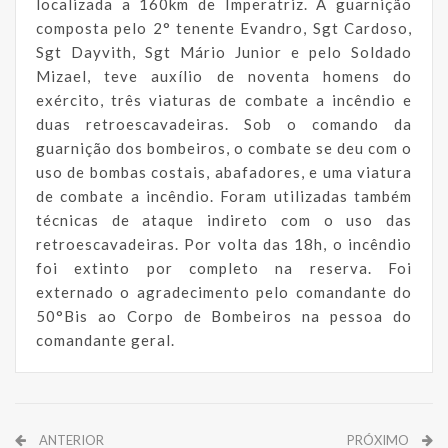
localizada a 160km de Imperatriz. A guarnição
composta pelo 2° tenente Evandro, Sgt Cardoso,
Sgt Dayvith, Sgt Mário Junior e pelo Soldado
Mizael, teve auxílio de noventa homens do
exército, três viaturas de combate a incêndio e
duas retroescavadeiras. Sob o comando da
guarnição dos bombeiros, o combate se deu com o
uso de bombas costais, abafadores, e uma viatura
de combate a incêndio. Foram utilizadas também
técnicas de ataque indireto com o uso das
retroescavadeiras. Por volta das 18h, o incêndio
foi extinto por completo na reserva. Foi
externado o agradecimento pelo comandante do
50°Bis ao Corpo de Bombeiros na pessoa do
comandante geral.
ANTERIOR
PRÓXIMO