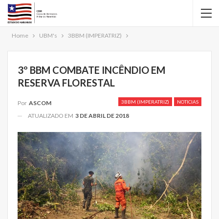
Home
UBM's
3BBM (IMPERATRIZ)
3º BBM COMBATE INCÊNDIO EM
RESERVA FLORESTAL
3BBM (IMPERATRIZ)
NOTICIAS
Por
ASCOM
ATUALIZADO EM
3 DE ABRIL DE 2018