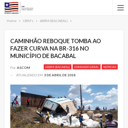
Home
UBM's
6BBM (BACABAL)
CAMINHÃO REBOQUE TOMBA AO
FAZER CURVA NA BR-316 NO
MUNICÍPIO DE BACABAL
6BBM (BACABAL)
COMANDO GERAL
NOTICIAS
Por
ASCOM
ATUALIZADO EM
3 DE ABRIL DE 2018