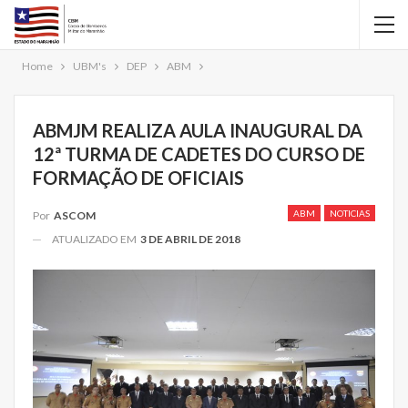
Home
UBM's
DEP
ABM
ABMJM REALIZA AULA INAUGURAL DA
12ª TURMA DE CADETES DO CURSO DE
FORMAÇÃO DE OFICIAIS
ABM
NOTICIAS
Por
ASCOM
ATUALIZADO EM
3 DE ABRIL DE 2018