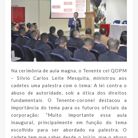
Na cerimônia de aula magna, o Tenente cel QOPM
– Silvio Carlos Leite Mesquita, ministrou aos
cadetes uma palestra com o tema: A lei contra o
abuso de autoridade, sob a ótica dos direitos
fundamentais. O Tenente-coronel destacou a
importância do tema para os futuros oficiais da
corporação: “Muito importante essa aula
inaugural, principalmente em função do tema
escolhido para ser abordado na palestra. O
cadete tem que saber desde o início, que o abuso