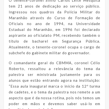
O tenente-coronel Silvio Carlos Leite Mesquita
tem 21 anos de dedicação ao serviço público.
Ingressou nos quadros da Polícia Militar do
Maranhão através do Curso de Formação de
Oficiais no ano de 1994, na Universidade
Estadual do Maranhão, em 1996 foi declarado
aspirante ao oficialato PM, recebendo também o
título de bacharel em Segurança Pública.
Atualmente, o tenente-coronel ocupa o cargo de
subchefe do gabinete militar do governador.
O comandante geral do CBMMA, coronel Célio
Roberto, ressaltou a relevância do tema da
palestra ser ministrada justamente para os
alunos que estão entrando agora na instituição:
“Essa aula inaugural marca o início da 12º turma
de cadetes, e o tema da palestra nos remete a um
aspecto que é da nossa rotina, pois nós temos um
poder em mãos e devemos saber usá-lo em