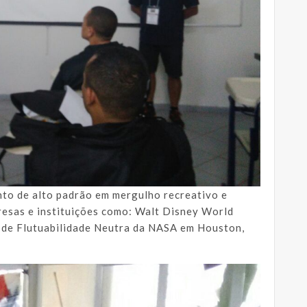
to de alto padrão em mergulho recreativo e
resas e instituições como: Walt Disney World
o de Flutuabilidade Neutra da NASA em Houston,