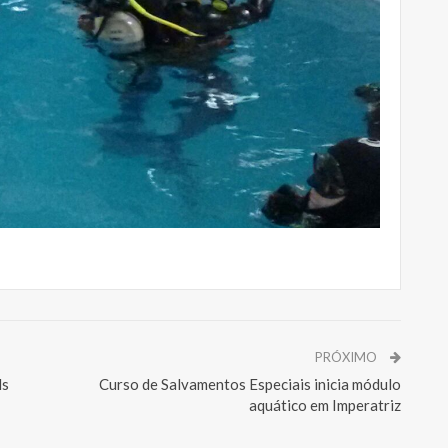
PRÓXIMO
Ms
Curso de Salvamentos Especiais inicia módulo
aquático em Imperatriz