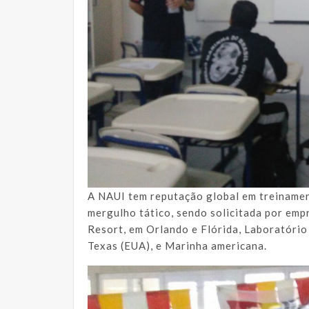
A NAUI tem reputação global em treinamen
mergulho tático, sendo solicitada por emp
Resort, em Orlando e Flórida, Laboratóri
Texas (EUA), e Marinha americana.