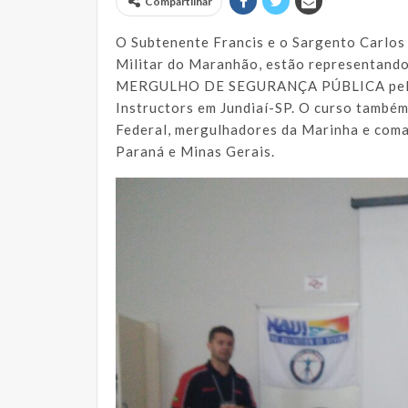
Compartilhar
O Subtenente Francis e o Sargento Carlos
Militar do Maranhão, estão representan
MERGULHO DE SEGURANÇA PÚBLICA pela N
Instructors em Jundiaí-SP. O curso também
Federal, mergulhadores da Marinha e com
Paraná e Minas Gerais.