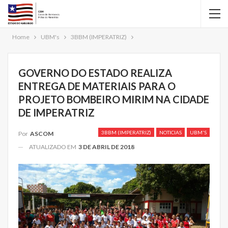
Home
UBM's
3BBM (IMPERATRIZ)
GOVERNO DO ESTADO REALIZA
ENTREGA DE MATERIAIS PARA O
PROJETO BOMBEIRO MIRIM NA CIDADE
DE IMPERATRIZ
3BBM (IMPERATRIZ)
NOTICIAS
UBM'S
Por
ASCOM
ATUALIZADO EM
3 DE ABRIL DE 2018