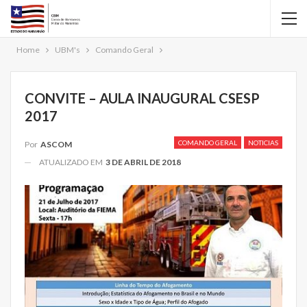
Home
UBM's
Comando Geral
CONVITE – AULA INAUGURAL CSESP
2017
COMANDO GERAL
NOTICIAS
Por
ASCOM
ATUALIZADO EM
3 DE ABRIL DE 2018