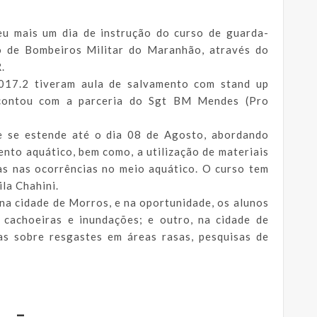
ceu mais um dia de instrução do curso de guarda-
o de Bombeiros Militar do Maranhão, através do
.
017.2 tiveram aula de salvamento com stand up
 contou com a parceria do Sgt BM Mendes (Pro
 e se estende até o dia 08 de Agosto, abordando
ento aquático, bem como, a utilização de materiais
as nas ocorrências no meio aquático. O curso tem
la Chahini.
na cidade de Morros, e na oportunidade, os alunos
, cachoeiras e inundações; e outro, na cidade de
las sobre resgastes em áreas rasas, pesquisas de
_