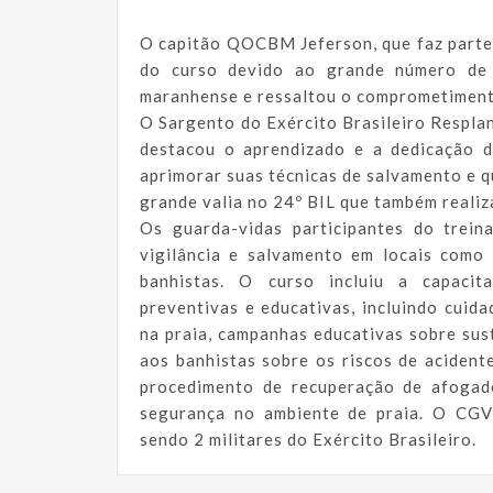
O capitão QOCBM Jeferson, que faz parte 
do curso devido ao grande número de 
maranhense e ressaltou o comprometiment
O Sargento do Exército Brasileiro Resplan
destacou o aprendizado e a dedicação 
aprimorar suas técnicas de salvamento e 
grande valia no 24º BIL que também reali
Os guarda-vidas participantes do trein
vigilância e salvamento em locais como
banhistas. O curso incluiu a capacit
preventivas e educativas, incluindo cuida
na praia, campanhas educativas sobre sust
aos banhistas sobre os riscos de aciden
procedimento de recuperação de afogado
segurança no ambiente de praia. O CGV
sendo 2 militares do Exército Brasileiro.