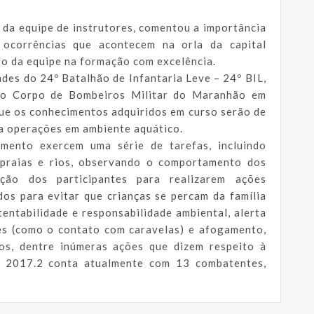
da equipe de instrutores, comentou a importância
ocorrências que acontecem na orla da capital
o da equipe na formação com excelência.
des do 24º Batalhão de Infantaria Leve – 24º BIL,
do Corpo de Bombeiros Militar do Maranhão em
que os conhecimentos adquiridos em curso serão de
za operações em ambiente aquático.
amento exercem uma série de tarefas, incluindo
 praias e rios, observando o comportamento dos
ação dos participantes para realizarem ações
dos para evitar que crianças se percam da família
entabilidade e responsabilidade ambiental, alerta
tes (como o contato com caravelas) e afogamento,
s, dentre inúmeras ações que dizem respeito à
 2017.2 conta atualmente com 13 combatentes,