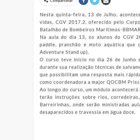
Compartilhar
Nesta quinta-feira, 13 de Julho, aconte
vidas, CGV 2017.2, oferecido pelo Corp
Batalhão de Bombeiros Marítimos-BBMAR
Na aula do dia 13, os alunos do CGV 2
paddle, pranchão e moto aquática que
Adventure Stand up).
O curso teve início no dia 26 de Junho
durante sua realização técnicas de salvam
que possibilitam uma resposta mais rápid
como coordenadora a major QOCBM Prisci
Ao longo do curso, um módulo acontecerá 
terão instruções sobre rios, corredeiras
Barreirinhas, onde serão ministradas au
desaparecidos e travessia em água doce.