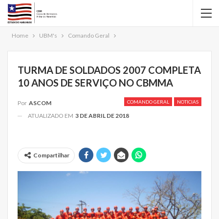
Home
UBM's
Comando Geral
TURMA DE SOLDADOS 2007 COMPLETA
10 ANOS DE SERVIÇO NO CBMMA
COMANDO GERAL
NOTICIAS
Por
ASCOM
ATUALIZADO EM
3 DE ABRIL DE 2018
Compartilhar