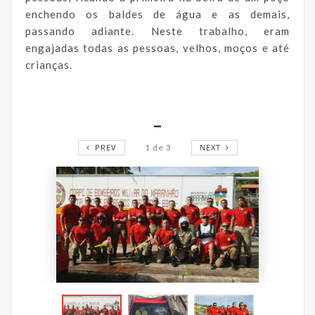
enchendo os baldes de água e as demais,
passando adiante. Neste trabalho, eram
engajadas todas as pessoas, velhos, moços e até
crianças.
_
PREV
1
de
3
NEXT