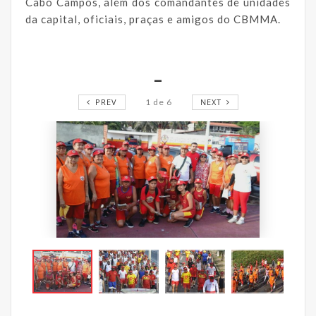
Cabo Campos, além dos comandantes de unidades
da capital, oficiais, praças e amigos do CBMMA.
_
PREV
1
de
6
NEXT