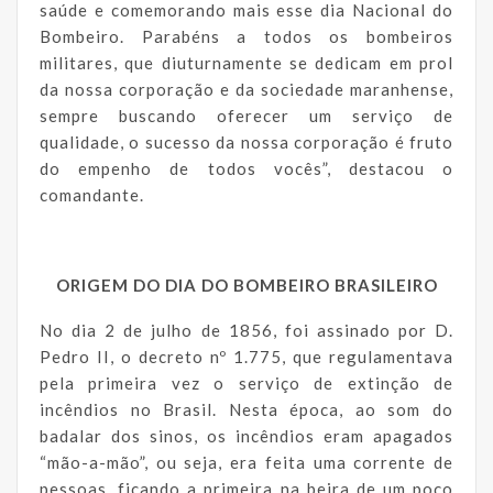
saúde e comemorando mais esse dia Nacional do
Bombeiro. Parabéns a todos os bombeiros
militares, que diuturnamente se dedicam em prol
da nossa corporação e da sociedade maranhense,
sempre buscando oferecer um serviço de
qualidade, o sucesso da nossa corporação é fruto
do empenho de todos vocês”, destacou o
comandante.
ORIGEM DO DIA DO BOMBEIRO BRASILEIRO
No dia 2 de julho de 1856, foi assinado por D.
Pedro II, o decreto nº 1.775, que regulamentava
pela primeira vez o serviço de extinção de
incêndios no Brasil. Nesta época, ao som do
badalar dos sinos, os incêndios eram apagados
“mão-a-mão”, ou seja, era feita uma corrente de
pessoas, ficando a primeira na beira de um poço