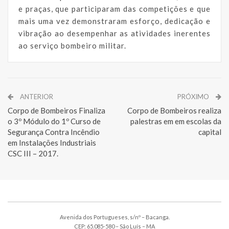
e praças, que participaram das competições e que
mais uma vez demonstraram esforço, dedicação e
vibração ao desempenhar as atividades inerentes
ao serviço bombeiro militar.
ANTERIOR
PRÓXIMO
Corpo de Bombeiros Finaliza
Corpo de Bombeiros realiza
o 3º Módulo do 1º Curso de
palestras em em escolas da
Segurança Contra Incêndio
capital
em Instalações Industriais
CSC III – 2017.
Avenida dos Portugueses, s/nº – Bacanga.
CEP: 65.085-580 – São Luís – MA