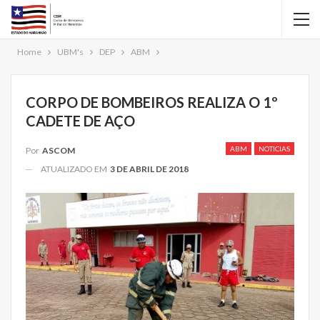
Home
UBM's
DEP
ABM
CORPO DE BOMBEIROS REALIZA O 1º
CADETE DE AÇO
ABM
NOTICIAS
Por
ASCOM
ATUALIZADO EM
3 DE ABRIL DE 2018