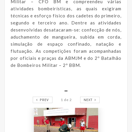
Militar – CFO BM e compreendeu várias
atividades bombeirísticas, as quais exigiram
técnicas e esforço físico dos cadetes do primeiro,
segundo e terceiro ano. Dentre as atividades
desenvolvidas desatacaram-se: confecção de nós,
aduchamento de mangueira, subida em corda,
simulação de espaço confinado, natação e
flutuação. As competições foram acompanhadas
por oficiais e praças da ABMJM e do 2º Batalhão
de Bombeiros Militar – 2º BBM.
_
PREV
1
de
2
NEXT