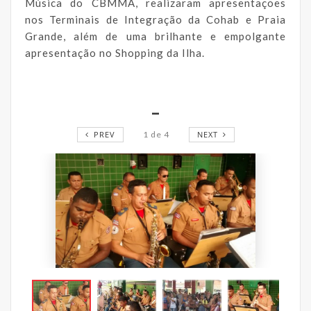
Música do CBMMA, realizaram apresentações
nos Terminais de Integração da Cohab e Praia
Grande, além de uma brilhante e empolgante
apresentação no Shopping da Ilha.
_
PREV
1
de
4
NEXT