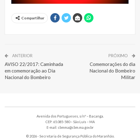
Compartilhar
ANTERIOR
PRÓXIMO
AVISO 22/2017: Caminhada
Comemorações do dia
em comemoração ao Dia
Nacional do Bombeiro
Nacional do Bombeiro
Militar
Avenida dos Portugueses, s/nº – Bacanga.
CEP: 65.085-580 – São Luís – MA
E-mail: cbmma@cbm.ma.gov.br
© 2026 - Secretaria de Segurança Pública do Maranhão.