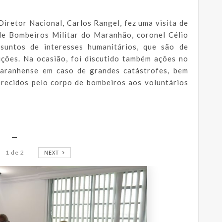
Diretor Nacional, Carlos Rangel, fez uma visita de
de Bombeiros Militar do Maranhão, coronel Célio
suntos de interesses humanitários, que são de
ições. Na ocasião, foi discutido também ações no
maranhense em caso de grandes catástrofes, bem
erecidos pelo corpo de bombeiros aos voluntários
_
1
de
2
NEXT