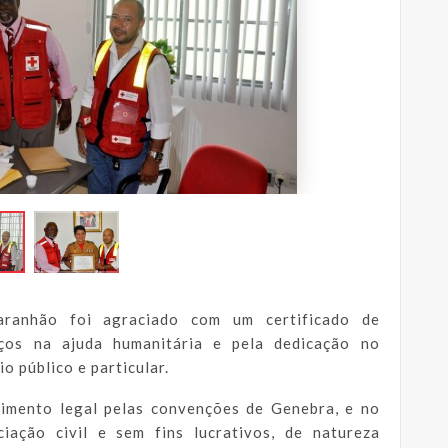
ranhão foi agraciado com um certificado de
iços na ajuda humanitária e pela dedicação no
o público e particular.
imento legal pelas convenções de Genebra, e no
iação civil e sem fins lucrativos, de natureza