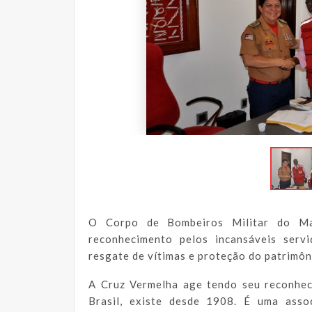
O Corpo de Bombeiros Militar do Ma
reconhecimento pelos incansáveis serv
resgate de vítimas e proteção do patrimôni
A Cruz Vermelha age tendo seu reconhec
Brasil, existe desde 1908. É uma assoc