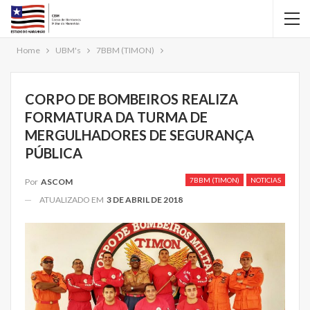
Home
UBM's
7BBM (TIMON)
CORPO DE BOMBEIROS REALIZA
FORMATURA DA TURMA DE
MERGULHADORES DE SEGURANÇA
PÚBLICA
7BBM (TIMON)
NOTICIAS
Por
ASCOM
ATUALIZADO EM
3 DE ABRIL DE 2018