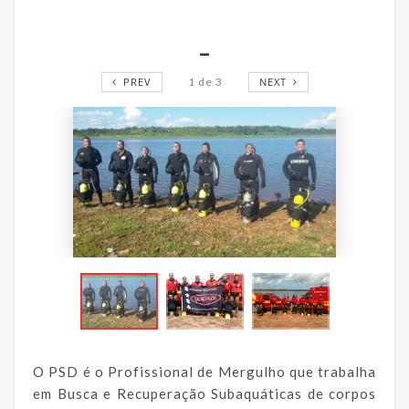
_
PREV
1
de
3
NEXT
O PSD é o Profissional de Mergulho que trabalha
em Busca e Recuperação Subaquáticas de corpos