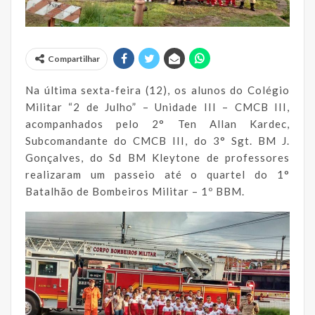
Compartilhar
Na última sexta-feira (12), os alunos do Colégio
Militar “2 de Julho” – Unidade III – CMCB III,
acompanhados pelo 2° Ten Allan Kardec,
Subcomandante do CMCB III, do 3° Sgt. BM J.
Gonçalves, do Sd BM Kleytone de professores
realizaram um passeio até o quartel do 1°
Batalhão de Bombeiros Militar – 1º BBM.