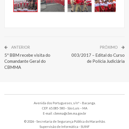
ANTERIOR
PRÓXIMO
5º BBM recebe visita do
003/2017 – Edital do Curso
Comandante Geral do
de Polícia Judiciária
CBMMA
Avenida dos Portugueses, s/nº – Bacanga.
CEP: 65.085-580 – São Luís – MA
E-mail: cbmma@cbm.ma.gov.br
© 2026 - Secretaria de Segurança Pública do Maranhão.
Supervisão de Informática -
SUINF