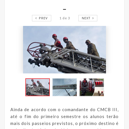
_
PREV
1
de
3
NEXT
Ainda de acordo com o comandante do CMCB III,
até o fim do primeiro semestre os alunos terão
mais dois passeios previstos, o próximo destino é