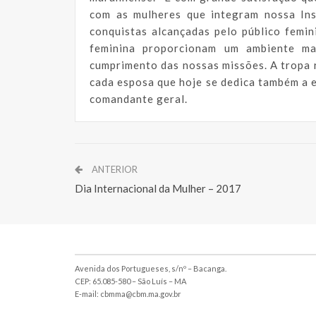
com as mulheres que integram nossa Ins
conquistas alcançadas pelo público femin
feminina proporcionam um ambiente ma
cumprimento das nossas missões. A tropa 
cada esposa que hoje se dedica também a 
comandante geral.
ANTERIOR
Dia Internacional da Mulher – 2017
Avenida dos Portugueses, s/nº – Bacanga.
CEP: 65.085-580 – São Luís – MA
E-mail: cbmma@cbm.ma.gov.br