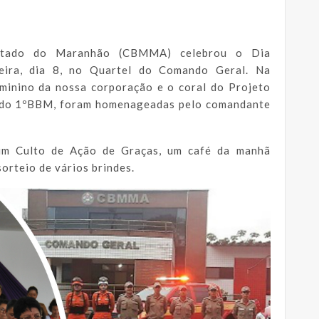
stado do Maranhão (CBMMA) celebrou o Dia
feira, dia 8, no Quartel do Comando Geral. Na
eminino da nossa corporação e o coral do Projeto
a, do 1ºBBM, foram homenageadas pelo comandante
m Culto de Ação de Graças, um café da manhã
sorteio de vários brindes.