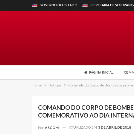
GOVERNO DO ESTADO
SECRETARIA DE SEGURANÇ
PÁGINA INICIAL
CBM
Home
Noticias
Comando do Corpo de Bombeiros promove
COMANDO DO CORPO DE BOMBE
COMEMORATIVO AO DIA INTERN
ATUALIZADO EM
3 DE ABRIL DE 2018
Por
ASCOM