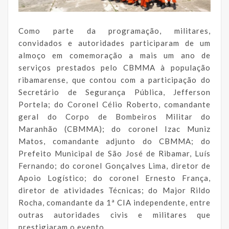
Como parte da programação, militares,
convidados e autoridades participaram de um
almoço em comemoração a mais um ano de
serviços prestados pelo CBMMA à população
ribamarense, que contou com a participação do
Secretário de Segurança Pública, Jefferson
Portela; do Coronel Célio Roberto, comandante
geral do Corpo de Bombeiros Militar do
Maranhão (CBMMA); do coronel Izac Muniz
Matos, comandante adjunto do CBMMA; do
Prefeito Municipal de São José de Ribamar, Luís
Fernando; do coronel Gonçalves Lima, diretor de
Apoio Logístico; do coronel Ernesto França,
diretor de atividades Técnicas; do Major Rildo
Rocha, comandante da 1ª CIA independente, entre
outras autoridades civis e militares que
prestigiaram o evento.