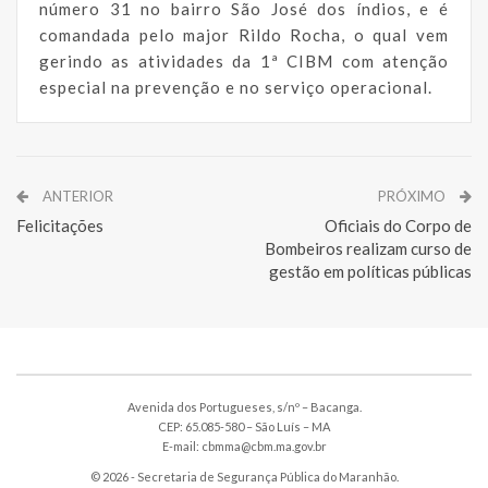
número 31 no bairro São José dos índios, e é
comandada pelo major Rildo Rocha, o qual vem
gerindo as atividades da 1ª CIBM com atenção
especial na prevenção e no serviço operacional.
ANTERIOR
PRÓXIMO
Felicitações
Oficiais do Corpo de
Bombeiros realizam curso de
gestão em políticas públicas
Avenida dos Portugueses, s/nº – Bacanga.
CEP: 65.085-580 – São Luís – MA
E-mail: cbmma@cbm.ma.gov.br
© 2026 - Secretaria de Segurança Pública do Maranhão.