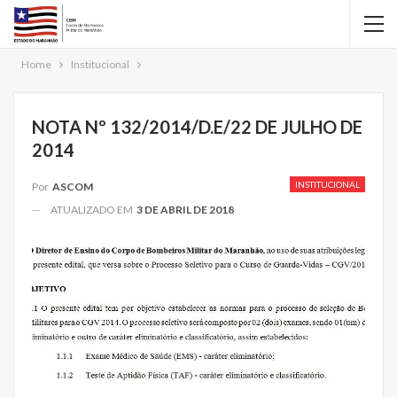
Home
Institucional
NOTA Nº 132/2014/D.E/22 DE JULHO DE
2014
INSTITUCIONAL
Por
ASCOM
ATUALIZADO EM
3 DE ABRIL DE 2018