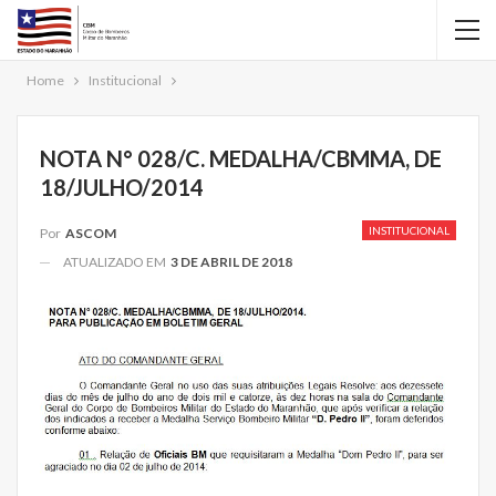
Home
Institucional
NOTA N° 028/C. MEDALHA/CBMMA, DE
18/JULHO/2014
INSTITUCIONAL
Por
ASCOM
ATUALIZADO EM
3 DE ABRIL DE 2018