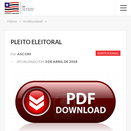
Home
Institucional
PLEITO ELEITORAL
INSTITUCIONAL
Por
ASCOM
ATUALIZADO EM
3 DE ABRIL DE 2018