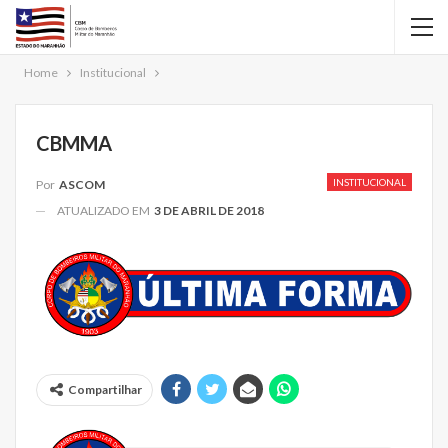
Home
Institucional
CBMMA
INSTITUCIONAL
Por
ASCOM
ATUALIZADO EM
3 DE ABRIL DE 2018
Compartilhar