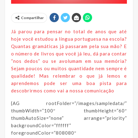
Compartilhar
Já parou para pensar no total de anos que até
hoje você estudou a língua portuguesa na escola?
Quantas gramáticas já passaram pela sua mão? E
o número de livros que você já leu, dá para contar
“nos dedos” ou se avolumam em sua memória?
Sejam poucos ou muitos quantidade nem sempre é
qualidade! Mas relembrar o que já lemos e
aprendemos pode ser uma boa pista para
descobrirmos como vai a nossa comunicação
{AG rootFolder=”/images/sampledata/”
thumbWidth=”100″ thumbHeight=”60″
thumbAutoSize=”none” arrange=”priority”
backgroundColor=”ffffff”
foregroundColor=”808080″