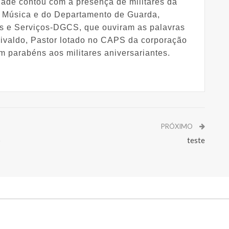
ade contou com a presença de militares da
 Música e do Departamento de Guarda,
 e Serviços-DGCS, que ouviram as palavras
ivaldo, Pastor lotado no CAPS da corporação
m parabéns aos militares aniversariantes.
PRÓXIMO
o
teste