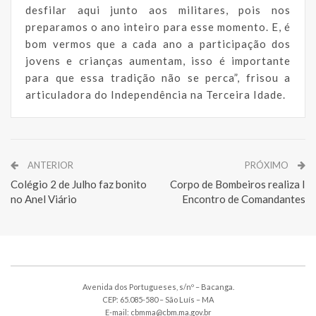
desfilar aqui junto aos militares, pois nos
preparamos o ano inteiro para esse momento. E, é
bom vermos que a cada ano a participação dos
jovens e crianças aumentam, isso é importante
para que essa tradição não se perca”, frisou a
articuladora do Independência na Terceira Idade.
ANTERIOR
PRÓXIMO
Colégio 2 de Julho faz bonito
Corpo de Bombeiros realiza I
no Anel Viário
Encontro de Comandantes
Avenida dos Portugueses, s/nº – Bacanga.
CEP: 65.085-580 – São Luís – MA
E-mail: cbmma@cbm.ma.gov.br