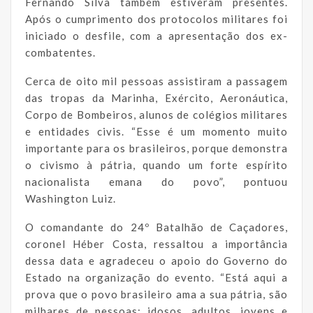
Fernando Silva também estiveram presentes.
Após o cumprimento dos protocolos militares foi
iniciado o desfile, com a apresentação dos ex-
combatentes.
Cerca de oito mil pessoas assistiram a passagem
das tropas da Marinha, Exército, Aeronáutica,
Corpo de Bombeiros, alunos de colégios militares
e entidades civis. “Esse é um momento muito
importante para os brasileiros, porque demonstra
o civismo à pátria, quando um forte espírito
nacionalista emana do povo”, pontuou
Washington Luiz.
O comandante do 24º Batalhão de Caçadores,
coronel Héber Costa, ressaltou a importância
dessa data e agradeceu o apoio do Governo do
Estado na organização do evento. “Está aqui a
prova que o povo brasileiro ama a sua pátria, são
milhares de pessoas: idosos, adultos, jovens e