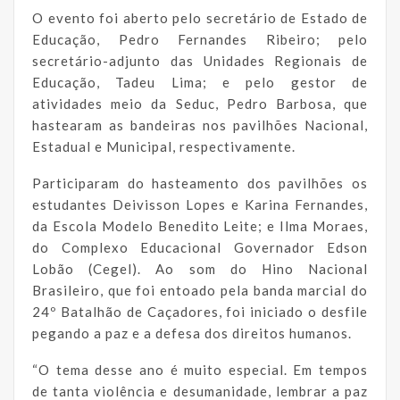
O evento foi aberto pelo secretário de Estado de
Educação, Pedro Fernandes Ribeiro; pelo
secretário-adjunto das Unidades Regionais de
Educação, Tadeu Lima; e pelo gestor de
atividades meio da Seduc, Pedro Barbosa, que
hastearam as bandeiras nos pavilhões Nacional,
Estadual e Municipal, respectivamente.
Participaram do hasteamento dos pavilhões os
estudantes Deivisson Lopes e Karina Fernandes,
da Escola Modelo Benedito Leite; e Ilma Moraes,
do Complexo Educacional Governador Edson
Lobão (Cegel). Ao som do Hino Nacional
Brasileiro, que foi entoado pela banda marcial do
24º Batalhão de Caçadores, foi iniciado o desfile
pegando a paz e a defesa dos direitos humanos.
“O tema desse ano é muito especial. Em tempos
de tanta violência e desumanidade, lembrar a paz