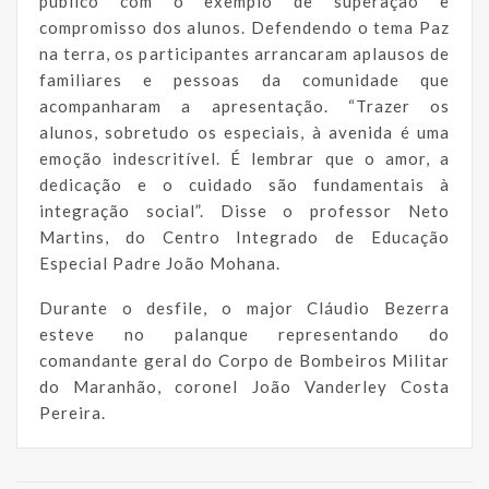
público com o exemplo de superação e
compromisso dos alunos. Defendendo o tema Paz
na terra, os participantes arrancaram aplausos de
familiares e pessoas da comunidade que
acompanharam a apresentação. “Trazer os
alunos, sobretudo os especiais, à avenida é uma
emoção indescritível. É lembrar que o amor, a
dedicação e o cuidado são fundamentais à
integração social”. Disse o professor Neto
Martins, do Centro Integrado de Educação
Especial Padre João Mohana.
Durante o desfile, o major Cláudio Bezerra
esteve no palanque representando do
comandante geral do Corpo de Bombeiros Militar
do Maranhão, coronel João Vanderley Costa
Pereira.