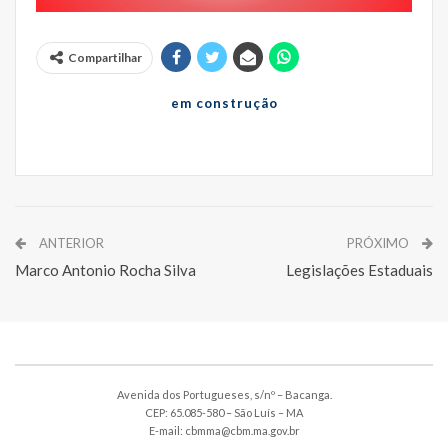
Compartilhar
em construção
ANTERIOR
PRÓXIMO
Marco Antonio Rocha Silva
Legislações Estaduais
Avenida dos Portugueses, s/nº – Bacanga.
CEP: 65.085-580 – São Luís – MA
E-mail: cbmma@cbm.ma.gov.br