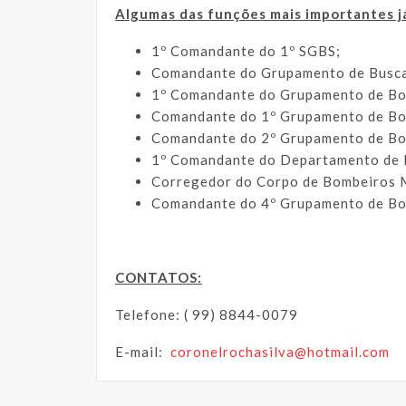
Algumas das funções mais importantes j
1º Comandante do 1º SGBS;
Comandante do Grupamento de Busca
1º Comandante do Grupamento de Bo
Comandante do 1º Grupamento de Bom
Comandante do 2º Grupamento de Bom
1º Comandante do Departamento de I
Corregedor do Corpo de Bombeiros M
Comandante do 4º Grupamento de Bom
CONTATOS:
Telefone: ( 99) 8844-0079
E-mail:
coronelrochasilva@hotmail.com