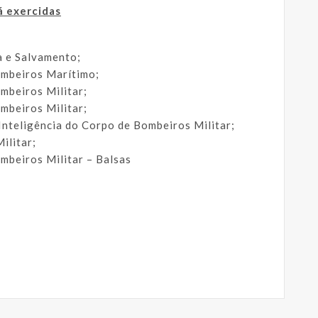
á exercidas
 e Salvamento;
mbeiros Marítimo;
beiros Militar;
beiros Militar;
nteligência do Corpo de Bombeiros Militar;
ilitar;
beiros Militar – Balsas