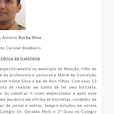
 Antonio
Rocha Silva
te Coronel Bombeiro.
tórico da trajetória
especificamente no municipio de Monção, filho do
e da professora e costureira Maria da Conceição
 com Irlene Silva e pai de dois filhos. Com seus 12
uito de realizar um sonho de ter uma bicicleta,
ar do cohatrac II como empacotador e após esse
mo mecânico em oficina de bicicletas, vendedor de
edor de jornal e outras. Sempre estudou em escola
 Colégio Dr. Geraldo Melo e 2º Grau no Colégio