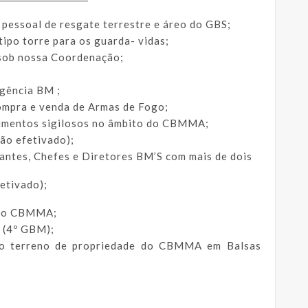
 pessoal de resgate terrestre e áreo do GBS;
tipo torre para os guarda- vidas;
sob nossa Coordenação;
gência BM ;
compra e venda de Armas de Fogo;
cumentos sigilosos no âmbito do CBMMA;
ão efetivado);
ntes, Chefes e Diretores BM’S com mais de dois
fetivado);
s no CBMMA;
 (4º GBM);
o terreno de propriedade do CBMMA em Balsas