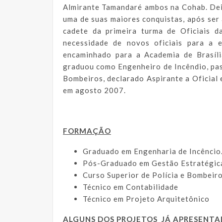
Almirante Tamandaré ambos na Cohab. De
uma de suas maiores conquistas, após ser 
cadete da primeira turma de Oficiais 
necessidade de novos oficiais para a 
encaminhado para a Academia de Brasíl
graduou como Engenheiro de Incêndio, pa
Bombeiros, declarado Aspirante a Ofici
em agosto 2007.
FORMAÇÃO
Graduado em Engenharia de Incêncio
Pós-Graduado em Gestão Estratégica
Curso Superior de Polícia e Bombeir
Técnico em Contabilidade
Técnico em Projeto Arquitetônico
ALGUNS DOS PROJETOS JÁ APRESENT