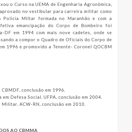
ixou o Curso na UEMA de Engenharia Agronômica,
aprovado no vestibular para carreira militar como
da Policia Miltar formada no Maranhão e com a
efetiva emancipação do Corpo de Bombeiro foi
ia-DF em 1994 com mais nove cadetes, onde se
ssando a compor o Quadro de Oficiais do Corpo de
al em 1996 e promovido a Tenente- Coronel QOCBM
. CBMDF, conclusão em 1996.
 em Defesa Social. UFPA, conclusão em 2004.
o Militar. ACW-RN, conclusão em 2010.
ADOS AO CBMMA