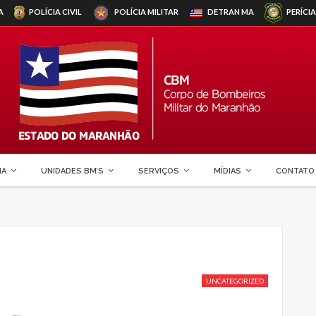
A
POLÍCIA CIVIL
POLÍCIA MILITAR
DETRAN
MA
PERÍCIA
MA
UNIDADES BM’S
SERVIÇOS
MÍDIAS
CONTATO
UNCATEGORIZED