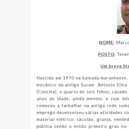
NOME
:
Marco
POSTO
:
Tenen
Um breve his
Nascido em 1970 na baixada maranhense, 
mecânico da antiga Sucam Antonio Silva 
(Concita), o quarto de seis filhos, casado
anos de idade, ainda menino, e com int
comeceu a tarbalhar na antiga rede som
emprego desenvolveu várias atividades co
material elétrico, sacolão, granja, vend
pública sendo o então primeiro grau no