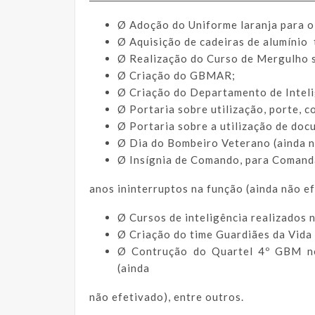
Ø Adoção do Uniforme laranja para o
Ø Aquisição de cadeiras de alumínio 
Ø Realização do Curso de Mergulho 
Ø Criação do GBMAR;
Ø Criação do Departamento de Inteli
Ø Portaria sobre utilização, porte, 
Ø Portaria sobre a utilização de do
Ø Dia do Bombeiro Veterano (ainda n
Ø Insígnia de Comando, para Comanda
anos ininterruptos na função (ainda não e
Ø Cursos de inteligência realizado
Ø Criação do time Guardiães da Vida
Ø Contrução do Quartel 4º GBM n
(ainda
não efetivado), entre outros.