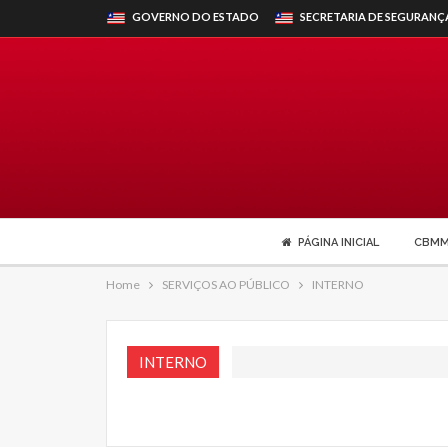
GOVERNO DO ESTADO
SECRETARIA DE SEGURANÇ
PÁGINA INICIAL
CBM
Home
SERVIÇOS AO PÚBLICO
INTERNO
INTERNO