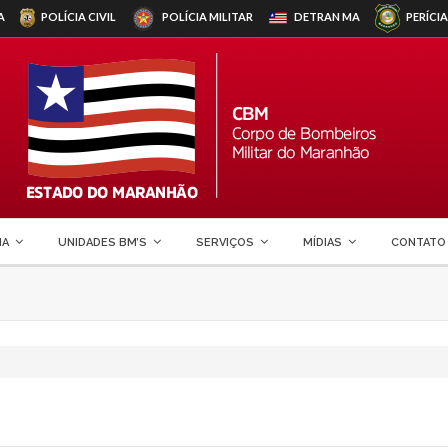
A
POLÍCIA CIVIL
POLÍCIA MILITAR
DETRAN
MA
PERÍCIA
MA
UNIDADES BM’S
SERVIÇOS
MÍDIAS
CONTATO