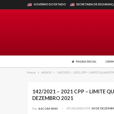
GOVERNO DO ESTADO
SECRETARIA DE SEGURANÇ
PÁGINA INICIAL
CBM
Home
AVISOS
142/2021 – 2021 CPP – LIMITE QUANTI
142/2021 – 2021 CPP – LIMITE 
DEZEMBRO 2021
ATUALIZADO EM
24 DE DEZEMBR
Por
ASCOM-BM5