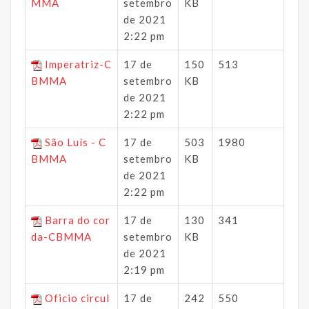
MMA
setembro
KB
de 2021
2:22 pm
Imperatriz-C
17 de
150
513
BMMA
setembro
KB
de 2021
2:22 pm
São Luís - C
17 de
503
1980
BMMA
setembro
KB
de 2021
2:22 pm
Barra do cor
17 de
130
341
da-CBMMA
setembro
KB
de 2021
2:19 pm
Oficio circul
17 de
242
550