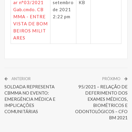
ar n°03/2021
setembro
KB
Gab.cmdo. CB
de 2021
MMA - ENTRE
2:22 pm
VISTA DE BOM
BEIROS MILIT
ARES
ANTERIOR
PRÓXIMO
SOLDADA REPRESENTA
95/2021 – RELAÇÃO DE
CBMMA NO EVENTO:
DEFERIMENTO DOS
EMERGÊNCIA MÉDICA E
EXAMES MÉDICOS,
IMPLICAÇÕES
BIOMÉTRICOS E
COMUNITÁRIAS
ODONTOLÓGICOS – CFO
BM 2021