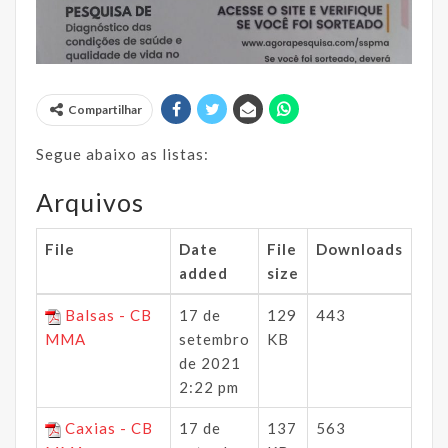
Compartilhar
Segue abaixo as listas:
Arquivos
File
Date
File
Downloads
added
size
Balsas - CB
17 de
129
443
MMA
setembro
KB
de 2021
2:22 pm
Caxias - CB
17 de
137
563