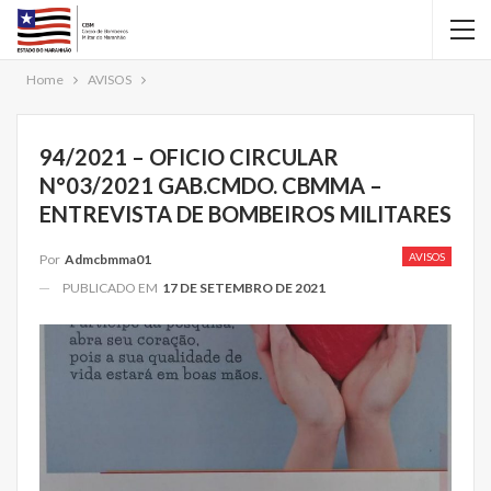
Home
AVISOS
94/2021 – OFICIO CIRCULAR
N°03/2021 GAB.CMDO. CBMMA –
ENTREVISTA DE BOMBEIROS MILITARES
AVISOS
Por
Admcbmma01
PUBLICADO EM
17 DE SETEMBRO DE 2021