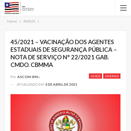
Home
AVISOS
45/2021 – VACINAÇÃO DOS AGENTES
ESTADUAIS DE SEGURANÇA PÚBLICA –
NOTA DE SERVIÇO N° 22/2021 GAB.
CMDO. CBMMA
AVISOS
DIVERSOS
Por
ASCOM-BM¬
ATUALIZADO EM
3 DE ABRIL DE 2021