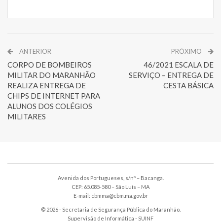
ANTERIOR
PRÓXIMO
CORPO DE BOMBEIROS
46/2021 ESCALA DE
MILITAR DO MARANHÃO
SERVIÇO – ENTREGA DE
REALIZA ENTREGA DE
CESTA BÁSICA
CHIPS DE INTERNET PARA
ALUNOS DOS COLÉGIOS
MILITARES
Avenida dos Portugueses, s/nº – Bacanga.
CEP: 65.085-580 – São Luís – MA
E-mail: cbmma@cbm.ma.gov.br
© 2026 - Secretaria de Segurança Pública do Maranhão.
Supervisão de Informática -
SUINF