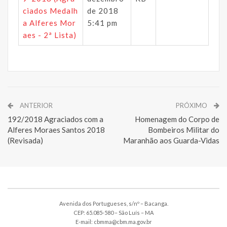
ciados Medalh
de 2018
a Alferes Mor
5:41 pm
aes - 2ª Lista)
ANTERIOR
PRÓXIMO
192/2018 Agraciados com a
Homenagem do Corpo de
Alferes Moraes Santos 2018
Bombeiros Militar do
(Revisada)
Maranhão aos Guarda-Vidas
Avenida dos Portugueses, s/nº – Bacanga.
CEP: 65.085-580 – São Luís – MA
E-mail: cbmma@cbm.ma.gov.br