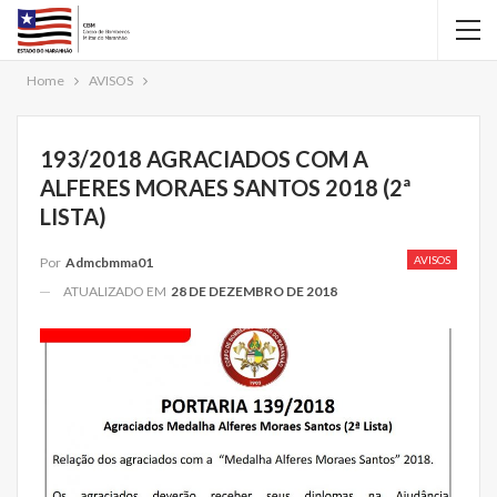
Home
AVISOS
193/2018 AGRACIADOS COM A
ALFERES MORAES SANTOS 2018 (2ª
LISTA)
AVISOS
Por
Admcbmma01
ATUALIZADO EM
28 DE DEZEMBRO DE 2018