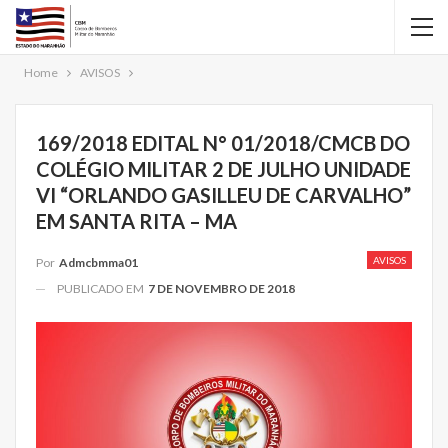
Home
AVISOS
169/2018 EDITAL N° 01/2018/CMCB DO
COLÉGIO MILITAR 2 DE JULHO UNIDADE
VI “ORLANDO GASILLEU DE CARVALHO”
EM SANTA RITA – MA
AVISOS
Por
Admcbmma01
PUBLICADO EM
7 DE NOVEMBRO DE 2018