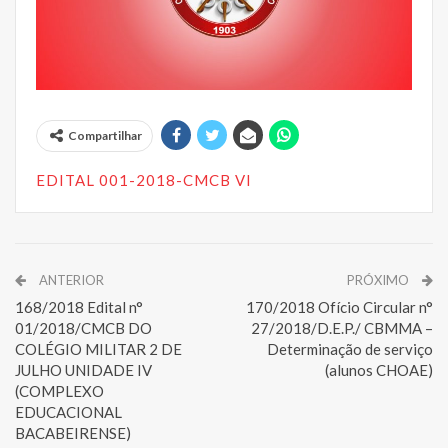
Compartilhar
EDITAL 001-2018-CMCB VI
ANTERIOR
PRÓXIMO
168/2018 Edital n°
170/2018 Ofício Circular n°
01/2018/CMCB DO
27/2018/D.E.P./ CBMMA –
COLÉGIO MILITAR 2 DE
Determinação de serviço
JULHO UNIDADE IV
(alunos CHOAE)
(COMPLEXO
EDUCACIONAL
BACABEIRENSE)