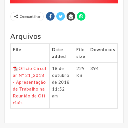
Compartilhar
Arquivos
File
Date
File
Downloads
added
size
Oficio Circul
18 de
229
394
ar Nº 21_2018
outubro
KB
- Apresentação
de 2018
de Trabalho na
11:52
Reunião de Ofi
am
ciais