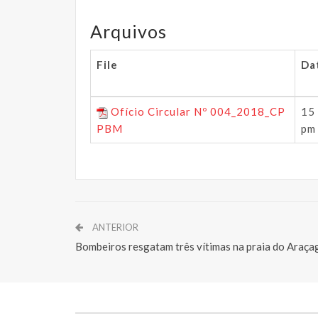
Arquivos
File
Da
Ofício Circular Nº 004_2018_CP
15
PBM
pm
ANTERIOR
Bombeiros resgatam três vítimas na praia do Araça