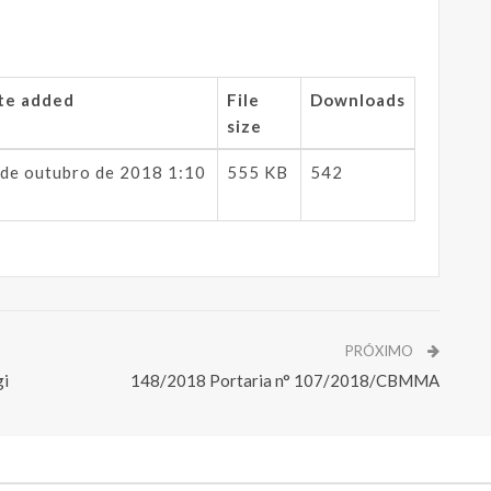
te added
File
Downloads
size
 de outubro de 2018 1:10
555 KB
542
PRÓXIMO
gi
148/2018 Portaria n° 107/2018/CBMMA