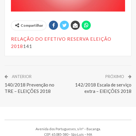
Compartilhar
RELAÇÃO DO EFETIVO RESERVA ELEIÇÃO
2018
141
ANTERIOR
PRÓXIMO
140/2018 Prevenção no
142/2018 Escala de serviço
TRE – ELEIÇÕES 2018
extra – ElEIÇÕES 2018
Avenida dos Portugueses, s/nº – Bacanga.
CEP: 65.085-580 – São Luís – MA