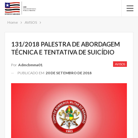
Home
AVISOS
131/2018 PALESTRA DE ABORDAGEM
TÉCNICA E TENTATIVA DE SUICÍDIO
AVISOS
Por
Admcbmma01
PUBLICADO EM
20 DE SETEMBRO DE 2018