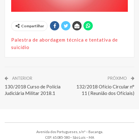
Compartilhar
Palestra de abordagem técnica e tentativa de
suicídio
ANTERIOR
PRÓXIMO
130/2018 Curso de Polícia
132/2018 Ofício Circular n°
Judiciária Militar 2018.1
11 ( Reunião dos Ofíciais)
Avenida dos Portugueses, s/nº – Bacanga.
CEP: 65.085-580 – São Luís – MA