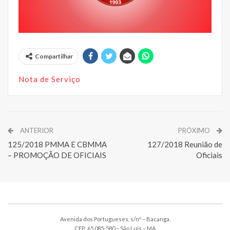
Compartilhar
Nota de Serviço
ANTERIOR
PRÓXIMO
125/2018 PMMA E CBMMA
127/2018 Reunião de
– PROMOÇÃO DE OFICIAIS
Oficiais
Avenida dos Portugueses, s/nº – Bacanga.
CEP: 65.085-580 – São Luís – MA