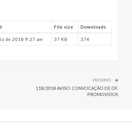
d
File size
Downloads
to de 2018 9:27 am
37 KB
374
PRÓXIMO
118/2018 AVISO: CONVOCAÇÃO DE OF.
PROMOVIDOS