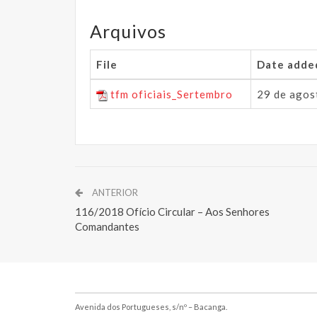
Arquivos
File
Date adde
tfm oficiais_Sertembro
29 de agos
ANTERIOR
116/2018 Ofício Circular – Aos Senhores
Comandantes
Avenida dos Portugueses, s/nº – Bacanga.