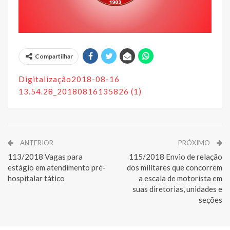
Compartilhar
Digitalização2018-08-16
13.54.28_20180816135826 (1)
ANTERIOR
PRÓXIMO
113/2018 Vagas para
115/2018 Envio de relação
estágio em atendimento pré-
dos militares que concorrem
hospitalar tático
a escala de motorista em
suas diretorias, unidades e
seções