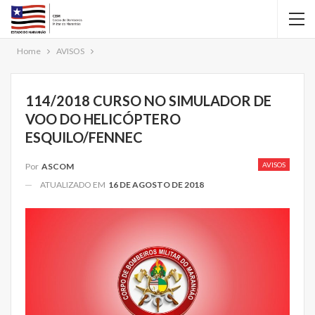
Home
AVISOS
114/2018 CURSO NO SIMULADOR DE
VOO DO HELICÓPTERO
ESQUILO/FENNEC
AVISOS
Por
ASCOM
ATUALIZADO EM
16 DE AGOSTO DE 2018